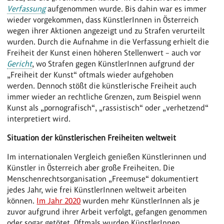
Verfassung
aufgenommen wurde. Bis dahin war es immer
wieder vorgekommen, dass KünstlerInnen in Österreich
wegen ihrer Aktionen angezeigt und zu Strafen verurteilt
wurden. Durch die Aufnahme in die Verfassung erhielt die
Freiheit der Kunst einen höheren Stellenwert – auch vor
Gericht
, wo Strafen gegen KünstlerInnen aufgrund der
„Freiheit der Kunst“ oftmals wieder aufgehoben
werden. Dennoch stößt die künstlerische Freiheit auch
immer wieder an rechtliche Grenzen, zum Beispiel wenn
Kunst als „pornografisch“, „rassistisch“ oder „verhetzend“
interpretiert wird.
Situation der künstlerischen Freiheiten weltweit
Im internationalen Vergleich genießen Künstlerinnen und
Künstler in Österreich aber große Freiheiten. Die
Menschenrechtsorganisation „Freemuse“ dokumentiert
jedes Jahr, wie frei KünstlerInnen weltweit arbeiten
können.
Im Jahr 2020
wurden mehr KünstlerInnen als je
zuvor aufgrund ihrer Arbeit verfolgt, gefangen genommen
oder sogar getötet. Oftmals wurden KünstlerInnen