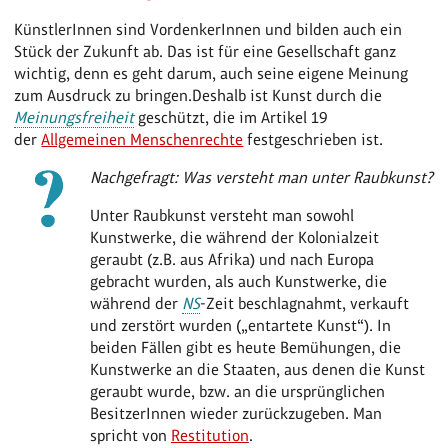
KünstlerInnen sind VordenkerInnen und bilden auch ein
Stück der Zukunft ab. Das ist für eine Gesellschaft ganz
wichtig, denn es geht darum, auch seine eigene Meinung
zum Ausdruck zu bringen.Deshalb ist Kunst durch die
Meinungsfreiheit
geschützt, die im Artikel 19
der
Allgemeinen Menschenrechte
festgeschrieben ist.
Nachgefragt: Was versteht man unter Raubkunst?
Unter Raubkunst versteht man sowohl
Kunstwerke, die während der Kolonialzeit
geraubt (z.B. aus Afrika) und nach Europa
gebracht wurden, als auch Kunstwerke, die
während der
NS
-Zeit beschlagnahmt, verkauft
und zerstört wurden („entartete Kunst“). In
beiden Fällen gibt es heute Bemühungen, die
Kunstwerke an die Staaten, aus denen die Kunst
geraubt wurde, bzw. an die ursprünglichen
BesitzerInnen wieder zurückzugeben. Man
spricht von
Restitution
.