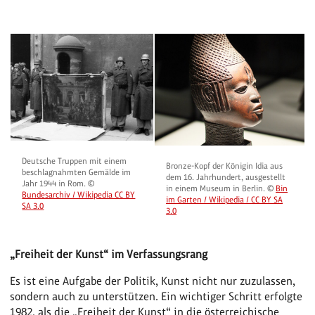
Deutsche Truppen mit einem
Bronze-Kopf der Königin Idia aus
beschlagnahmten Gemälde im
dem 16. Jahrhundert, ausgestellt
Jahr 1944 in Rom. ©
in einem Museum in Berlin. ©
Bin
Bundesarchiv / Wikipedia CC BY
im Garten / Wikipedia / CC BY SA
SA 3.0
3.0
„Freiheit der Kunst“ im Verfassungsrang
Es ist eine Aufgabe der Politik, Kunst nicht nur zuzulassen,
sondern auch zu unterstützen. Ein wichtiger Schritt erfolgte
1982, als die „Freiheit der Kunst“ in die österreichische