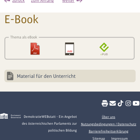
zurück
Zum Anfang
weiter
E-Book
Thema als eBook
Material für den Unterricht
DemokratieWEBstatt - Ein Angebot
Über uns
des österreichischen Parlaments zur
Nutzungsbedingungen / Datenschutz
politischen Bildung
Barrierefreiheitserklärung
Sitemap
Impressum