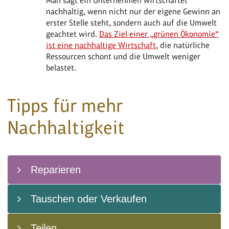
Man sagt ein Unternehmen wirtschaftet
nachhaltig, wenn nicht nur der eigene Gewinn an
erster Stelle steht, sondern auch auf die Umwelt
geachtet wird.
Das Ziel einer „grünen Ökonomie“
ist eine nachhaltige Wirtschaft
, die natürliche
Ressourcen schont und die Umwelt weniger
belastet.
Tipps für mehr
Nachhaltigkeit