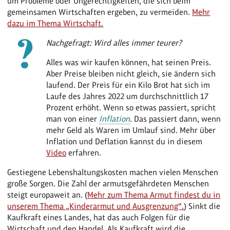
um Probleme oder Ungerechtigkeiten, die sich beim
gemeinsamen Wirtschaften ergeben, zu vermeiden.
Mehr
dazu im Thema Wirtschaft.
Nachgefragt: Wird alles immer teurer?
Alles was wir kaufen können, hat seinen Preis.
Aber Preise bleiben nicht gleich, sie ändern sich
laufend. Der Preis für ein Kilo Brot hat sich im
Laufe des Jahres 2022 um durchschnittlich 17
Prozent erhöht. Wenn so etwas passiert, spricht
man von einer
Inflation
. Das passiert dann, wenn
mehr Geld als Waren im Umlauf sind. Mehr über
Inflation und Deflation kannst du in diesem
Video
erfahren.
Gestiegene Lebenshaltungskosten machen vielen Menschen
große Sorgen. Die Zahl der armutsgefährdeten Menschen
steigt europaweit an. (
Mehr zum Thema Armut findest du in
unserem Thema „Kinderarmut und Ausgrenzung“.
) Sinkt die
Kaufkraft eines Landes, hat das auch Folgen für die
Wirtschaft und den Handel. Als Kaufkraft wird die