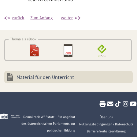
zurück
Zum Anfang
weiter
Thema als eBook
Material für den Unterricht
DemokratieWEBstatt - Ein Angebot
Über uns
des österreichischen Parlaments zur
Nutzungsbedingungen / Datenschutz
politischen Bildung
Barrierefreiheitserklärung