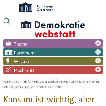
Thema
Parlament
Wissen
Mach mit!
Demokratie & Politik für Kinder und Jugendliche
›
Thema
›
Lebensbereiche
›
Thema:
Geld und Konsum
›
Konsum ist wichtig, aber richtig!
Konsum ist wichtig, aber