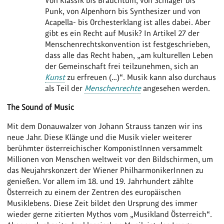
Von Klassik bis Brauchtum, von Schlager bis
Punk, von Alpenhorn bis Synthesizer und von
Acapella- bis Orchesterklang ist alles dabei. Aber
gibt es ein Recht auf Musik? In Artikel 27 der
Menschenrechtskonvention ist festgeschrieben,
dass alle das Recht haben, „am kulturellen Leben
der Gemeinschaft frei teilzunehmen, sich an
Kunst
zu erfreuen (…)“. Musik kann also durchaus
als Teil der
Menschenrechte
angesehen werden.
The Sound of Music
Mit dem Donauwalzer von Johann Strauss tanzen wir ins
neue Jahr. Diese Klänge und die Musik vieler weiterer
berühmter österreichischer KomponistInnen versammelt
Millionen von Menschen weltweit vor den Bildschirmen, um
das Neujahrskonzert der Wiener PhilharmonikerInnen zu
genießen. Vor allem im 18. und 19. Jahrhundert zählte
Österreich zu einem der Zentren des europäischen
Musiklebens. Diese Zeit bildet den Ursprung des immer
wieder gerne zitierten Mythos vom „Musikland Österreich“.