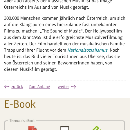
Aber auch abseits der klassischen Musik ist das Image
Österreichs im Ausland von Musik geprägt.
300.000 Menschen kommen jährlich nach Österreich, um sich
auf die Klangspuren eines hierzulande fast unbekannten
Films zu machen: „The Sound of Music“. Der Hollywoodfilm
aus dem Jahr 1965 ist die erfolgreichste Musicalverfilmung
aller Zeiten. Der Film handelt von der musikalischen Familie
Trapp und ihrer Flucht vor dem
Nationalsozialismus
. Noch
heute ist das Bild vieler TouristInnen aus Übersee, das sie
von Österreich und seinen BewohnerInnen haben, von
diesem Musikfilm geprägt.
zurück
Zum Anfang
weiter
E-Book
Thema als eBook