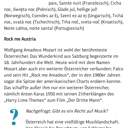
paix, Sainte nuit (Französisch), Cicha
noc, święta noc (Polnisch), Glade jul, hellige jul!
(Norwegisch), Csendes az Ej, Szent ez az ej (Ungarisch), Tichá
noc, svatá noc (Tschechisch), Tiha noć, sveta noć (Kroatisch),
Noite calma, noite santa! (Portugiesisch)
Rock me Austria
Wolfgang Amadeus Mozart ist wohl der berühmteste
Österreicher. Das Wunderkind aus Salzburg begeisterte im
18. Jahrhundert die Welt. Heute wird mit dem Namen
Mozart aber auch ein weiterer Österreicher verbunden: Falco
und sein Hit „Rock me Amadeus“, der in den 1980er Jahren
sogar die Spitze der amerikanischen Charts erobern konnte.
Das schaffte außer ihm nur ein weiterer Österreicher,
nämlich Anton Karas 1950 mit seinen Zitherklängen des
„Harry Lime Themes“ zum Film „Der Dritte Mann“.
Nachgefragt: Gibt es ein Recht auf Musik?
Österreich hat eine vielfältige Musiklandschaft.