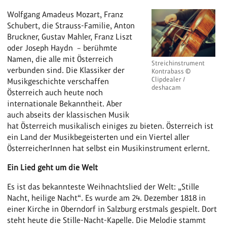
Wolfgang Amadeus Mozart, Franz
Schubert, die Strauss-Familie, Anton
Bruckner, Gustav Mahler, Franz Liszt
oder Joseph Haydn – berühmte
Namen, die alle mit Österreich
Streichinstrument
verbunden sind. Die Klassiker der
Kontrabass ©
Clipdealer /
Musikgeschichte verschaffen
deshacam
Österreich auch heute noch
internationale Bekanntheit. Aber
auch abseits der klassischen Musik
hat Österreich musikalisch einiges zu bieten. Österreich ist
ein Land der Musikbegeisterten und ein Viertel aller
ÖsterreicherInnen hat selbst ein Musikinstrument erlernt.
Ein Lied geht um die Welt
Es ist das bekannteste Weihnachtslied der Welt: „Stille
Nacht, heilige Nacht“. Es wurde am 24. Dezember 1818 in
einer Kirche in Oberndorf in Salzburg erstmals gespielt. Dort
steht heute die Stille-Nacht-Kapelle. Die Melodie stammt