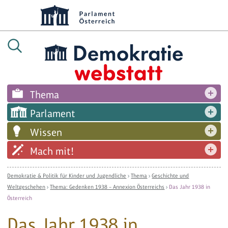
Thema
Parlament
Wissen
Mach mit!
Demokratie & Politik für Kinder und Jugendliche
›
Thema
›
Geschichte und
Weltgeschehen
›
Thema: Gedenken 1938 – Annexion Österreichs
›
Das Jahr 1938 in
Österreich
Das Jahr 1938 in