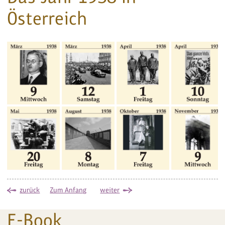
Österreich
zurück
Zum Anfang
weiter
E-Book