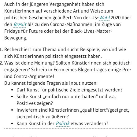
Auch in der jüngeren Vergangenheit haben sich
KünstlerInnen auf verschiedene Art und Weise zum
politischen Geschehen geäußert: Von der US-
Wahl
2020 über
den
Brexit
bis zu den Corona-Maßnahmen, im Zuge von
Fridays für Future oder bei der Black-Lives-Matter-
Bewegung.
Recherchiert zum Thema und sucht Beispiele, wo und wie
sich KünstlerInnen politisch eingesetzt haben.
Was ist deine Meinung? Sollten KünstlerInnen sich politisch
engagieren? Schreib in Form eines Blogeintrages einige Pro-
und Contra-Argumente!
Du kannst folgende Fragen als Input nutzen:
Darf Kunst für politische Ziele eingesetzt werden?
Sollte Kunst „einfach nur unterhalten“ und v.a.
Positives zeigen?
Inwiefern sind KünstlerInnen „qualifiziert“/geeignet,
sich politisch zu äußern?
Kann Kunst in der
Politik
etwas verändern?