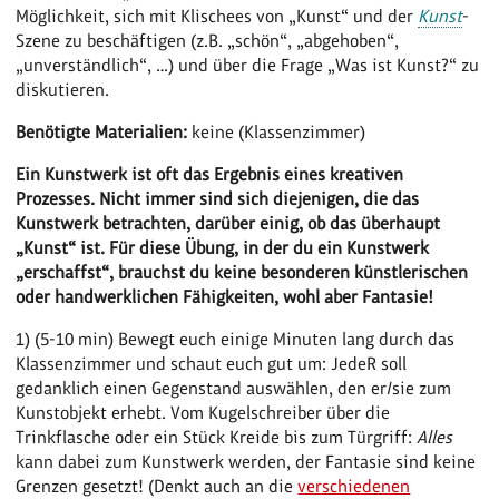
Möglichkeit, sich mit Klischees von „Kunst“ und der
Kunst
-
Szene zu beschäftigen (z.B. „schön“, „abgehoben“,
„unverständlich“, …) und über die Frage „Was ist Kunst?“ zu
diskutieren.
Benötigte
Materialien:
keine (Klassenzimmer)
Ein Kunstwerk ist oft das Ergebnis eines kreativen
Prozesses. Nicht immer sind sich diejenigen, die das
Kunstwerk betrachten, darüber einig, ob das überhaupt
„Kunst“ ist. Für diese Übung, in der du ein Kunstwerk
„erschaffst“, brauchst du keine besonderen künstlerischen
oder handwerklichen Fähigkeiten, wohl aber Fantasie!
1) (5-10 min) Bewegt euch einige Minuten lang durch das
Klassenzimmer und schaut euch gut um: JedeR soll
gedanklich einen Gegenstand auswählen, den er/sie zum
Kunstobjekt erhebt. Vom Kugelschreiber über die
Trinkflasche oder ein Stück Kreide bis zum Türgriff:
Alles
kann dabei zum Kunstwerk werden, der Fantasie sind keine
Grenzen gesetzt! (Denkt auch an die
verschiedenen