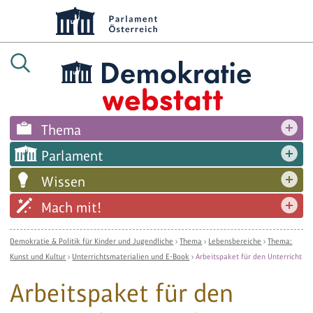
Thema
Parlament
Wissen
Mach mit!
Demokratie & Politik für Kinder und Jugendliche
›
Thema
›
Lebensbereiche
›
Thema:
Kunst und Kultur
›
Unterrichtsmaterialien und E-Book
›
Arbeitspaket für den Unterricht
Arbeitspaket für den