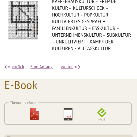
KAFFEEHAUSKULTUR – FREMDE
KULTUR – KULTURSCHOCK –
HOCHKULTUR – POPKULTUR -
KULTIVIERTES GESPRAECH –
FAMILIENKULTUR – ESSKULTUR –
UNTERNEHMENSKULTUR – SUBKULTUR
– UNKULTIVIERT - KAMPF DER
KULTUREN - ALLTAGSKULTUR
zurück
Zum Anfang
weiter
E-Book
Thema als eBook