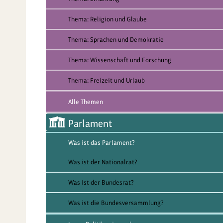
Thema: Religion und Glaube
Thema: Sprachen und Demokratie
Thema: Wissenschaft und Forschung
Thema: Freizeit und Urlaub
Alle Themen
Parlament
Was ist das Parlament?
Was ist der Nationalrat?
Was ist der Bundesrat?
Was ist die Bundesversammlung?