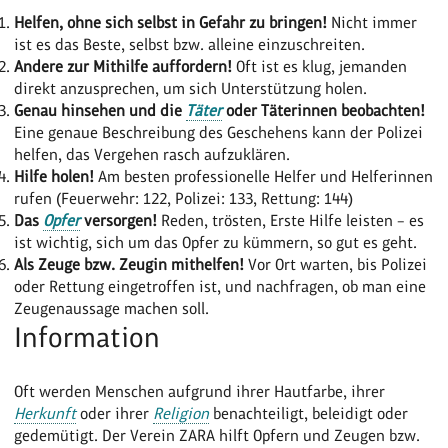
Helfen, ohne sich selbst in Gefahr zu bringen!
Nicht immer
ist es das Beste, selbst bzw. alleine einzuschreiten.
Andere zur Mithilfe auffordern!
Oft ist es klug, jemanden
direkt anzusprechen, um sich Unterstützung holen.
Genau hinsehen und die
Täter
oder Täterinnen beobachten!
Eine genaue Beschreibung des Geschehens kann der Polizei
helfen, das Vergehen rasch aufzuklären.
Hilfe holen!
Am besten professionelle Helfer und Helferinnen
rufen (Feuerwehr: 122, Polizei: 133, Rettung: 144)
Das
Opfer
versorgen!
Reden, trösten, Erste Hilfe leisten – es
ist wichtig, sich um das Opfer zu kümmern, so gut es geht.
Als Zeuge bzw. Zeugin mithelfen!
Vor Ort warten, bis Polizei
oder Rettung eingetroffen ist, und nachfragen, ob man eine
Zeugenaussage machen soll.
Information
Oft werden Menschen aufgrund ihrer Hautfarbe, ihrer
Herkunft
oder ihrer
Religion
benachteiligt, beleidigt oder
gedemütigt. Der Verein ZARA hilft Opfern und Zeugen bzw.