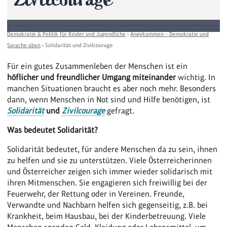
Zivilcourage
Demokratie & Politik für Kinder und Jugendliche
›
Angekommen – Demokratie und
Sprache üben
›
Solidarität und Zivilcourage
Für ein gutes Zusammenleben der Menschen ist ein
höflicher und freundlicher Umgang miteinander
wichtig. In
manchen Situationen braucht es aber noch mehr. Besonders
dann, wenn Menschen in Not sind und Hilfe benötigen, ist
Solidarität
und
Zivilcourage
gefragt.
Was bedeutet Solidarität?
Solidarität bedeutet, für andere Menschen da zu sein, ihnen
zu helfen und sie zu unterstützen. Viele Österreicherinnen
und Österreicher zeigen sich immer wieder solidarisch mit
ihren Mitmenschen. Sie engagieren sich freiwillig bei der
Feuerwehr, der Rettung oder in Vereinen. Freunde,
Verwandte und Nachbarn helfen sich gegenseitig, z.B. bei
Krankheit, beim Hausbau, bei der Kinderbetreuung. Viele