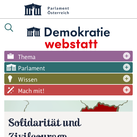
Thema
Parlament
Wissen
Mach mit!
Solidarität und