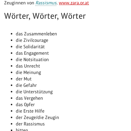
Zeuginnen von
Rassismus
.
www.zara.or.at
Wörter, Wörter, Wörter
das Zusammenleben
die Zivilcourage
die Solidarität
das Engagement
die Notsituation
das Unrecht
die Meinung
der Mut
die Gefahr
die Unterstützung
das Vergehen
das Opfer
die Erste Hilfe
der Zeuge/die Zeugin
der Rassismus
bitten