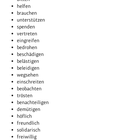
helfen
brauchen
unterstützen
spenden
vertreten
eingreifen
bedrohen
beschädigen
belästigen
beleidigen
wegsehen
einschreiten
beobachten
trösten
benachteiligen
demütigen
höflich
freundlich
solidarisch
freiwillig