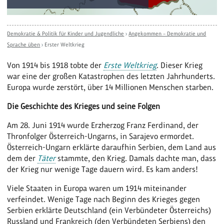
Demokratie & Politik für Kinder und Jugendliche
›
Angekommen – Demokratie und
Sprache üben
›
Erster Weltkrieg
Von 1914 bis 1918 tobte der
Erste Weltkrieg
. Dieser Krieg
war eine der großen Katastrophen des letzten Jahrhunderts.
Europa wurde zerstört, über 14 Millionen Menschen starben.
Die Geschichte des Krieges und seine Folgen
Am 28. Juni 1914 wurde Erzherzog Franz Ferdinand, der
Thronfolger Österreich-Ungarns, in Sarajevo ermordet.
Österreich-Ungarn erklärte daraufhin Serbien, dem Land aus
dem der
Täter
stammte, den Krieg. Damals dachte man, dass
der Krieg nur wenige Tage dauern wird. Es kam anders!
Viele Staaten in Europa waren um 1914 miteinander
verfeindet. Wenige Tage nach Beginn des Krieges gegen
Serbien erklärte Deutschland (ein Verbündeter Österreichs)
Russland und Frankreich (den Verbündeten Serbiens) den