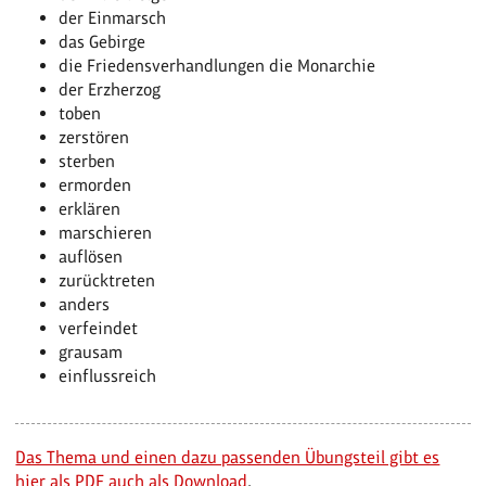
der Einmarsch
das Gebirge
die Friedensverhandlungen die Monarchie
der Erzherzog
toben
zerstören
sterben
ermorden
erklären
marschieren
auflösen
zurücktreten
anders
verfeindet
grausam
einflussreich
Das Thema und einen dazu passenden Übungsteil gibt es
hier als PDF auch als Download
.