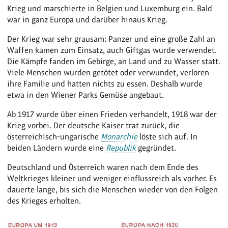
Krieg und marschierte in Belgien und Luxemburg ein. Bald
war in ganz Europa und darüber hinaus Krieg.
Der Krieg war sehr grausam: Panzer und eine große Zahl an
Waffen kamen zum Einsatz, auch Giftgas wurde verwendet.
Die Kämpfe fanden im Gebirge, an Land und zu Wasser statt.
Viele Menschen wurden getötet oder verwundet, verloren
ihre Familie und hatten nichts zu essen. Deshalb wurde
etwa in den Wiener Parks Gemüse angebaut.
Ab 1917 wurde über einen Frieden verhandelt, 1918 war der
Krieg vorbei. Der deutsche Kaiser trat zurück, die
österreichisch-ungarische
Monarchie
löste sich auf. In
beiden Ländern wurde eine
Republik
gegründet.
Deutschland und Österreich waren nach dem Ende des
Weltkrieges kleiner und weniger einflussreich als vorher. Es
dauerte lange, bis sich die Menschen wieder von den Folgen
des Krieges erholten.