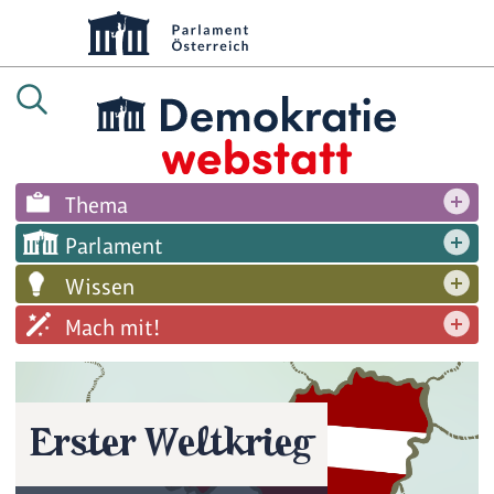
Thema
Parlament
Wissen
Mach mit!
Erster Weltkrieg