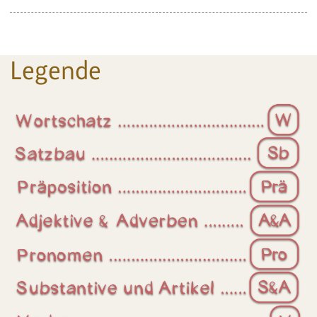
Legende