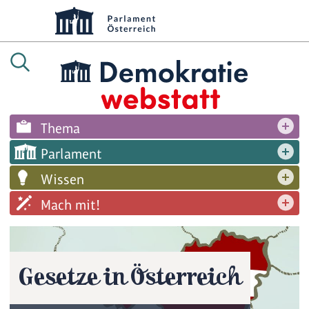
Thema
Parlament
Wissen
Mach mit!
Gesetze in Österreich