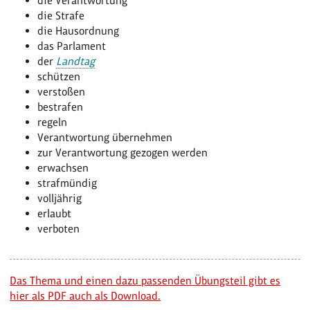
die Verantwortung
die Strafe
die Hausordnung
das Parlament
der
Landtag
schützen
verstoßen
bestrafen
regeln
Verantwortung übernehmen
zur Verantwortung gezogen werden
erwachsen
strafmündig
volljährig
erlaubt
verboten
Das Thema und einen dazu passenden Übungsteil gibt es
hier als PDF auch als Download.