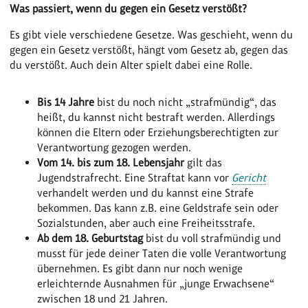
Was passiert, wenn du gegen ein Gesetz verstößt?
Es gibt viele verschiedene Gesetze. Was geschieht, wenn du
gegen ein Gesetz verstößt, hängt vom Gesetz ab, gegen das
du verstößt. Auch dein Alter spielt dabei eine Rolle.
Bis 14 Jahre
bist du noch nicht „strafmündig“, das
heißt, du kannst nicht bestraft werden. Allerdings
können die Eltern oder Erziehungsberechtigten zur
Verantwortung gezogen werden.
Vom 14. bis zum 18. Lebensjahr
gilt das
Jugendstrafrecht. Eine Straftat kann vor
Gericht
verhandelt werden und du kannst eine Strafe
bekommen. Das kann z.B. eine Geldstrafe sein oder
Sozialstunden, aber auch eine Freiheitsstrafe.
Ab dem 18. Geburtstag
bist du voll strafmündig und
musst für jede deiner Taten die volle Verantwortung
übernehmen. Es gibt dann nur noch wenige
erleichternde Ausnahmen für „junge Erwachsene“
zwischen 18 und 21 Jahren.