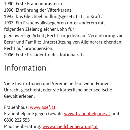
1990: Erste Frauenministerin
1990: Einführung der Väterkarenz
1993: Das Gleichbehandlungsgesetz tritt in Kraft.
1997: Ein Frauenvolksbegehren unter anderem mit
folgenden Zielen: gleicher Lohn für
gleichwertige Arbeit; Recht für jede/n auf Vereinbarung von
Beruf und Familie; Unterstützung von Alleinererziehenden;
Recht auf Grundpension.
2006: Erste Präsidentin des Nationalrats
Information
Viele Institutionen und Vereine helfen, wenn Frauen
Unrecht geschieht, oder sie körperliche oder seelische
Gewalt erleben.
Frauenhaus:
www.aoef.at
Frauenhelpline gegen Gewalt:
www.frauenhelpline.at
und
0800 222 555
Mädchenberatung:
www.maedchenberatung.at