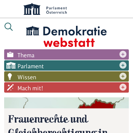
Thema
Parlament
Wissen
Mach mit!
Frauenrechte und