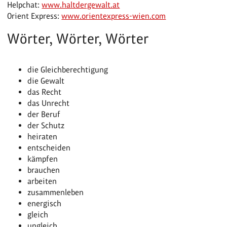
Helpchat:
www.haltdergewalt.at
Orient Express:
www.orientexpress-wien.com
Wörter, Wörter, Wörter
die Gleichberechtigung
die Gewalt
das Recht
das Unrecht
der Beruf
der Schutz
heiraten
entscheiden
kämpfen
brauchen
arbeiten
zusammenleben
energisch
gleich
ungleich