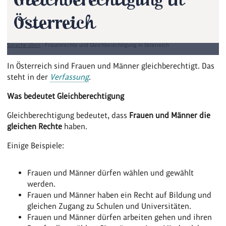
Gleichberechtigung in
Österreich
Demokratie & Politik für Kinder und Jugendliche
›
Angekommen – Demokratie und
Sprache üben
›
Frauenrechte und Gleichberechtigung in Österreich
In Österreich sind Frauen und Männer gleichberechtigt. Das
steht in der
Verfassung
.
Was bedeutet Gleichberechtigung
Gleichberechtigung bedeutet, dass
Frauen und Männer die
gleichen Rechte
haben.
Einige Beispiele:
Frauen und Männer dürfen wählen und gewählt
werden.
Frauen und Männer haben ein Recht auf Bildung und
gleichen Zugang zu Schulen und Universitäten.
Frauen und Männer dürfen arbeiten gehen und ihren