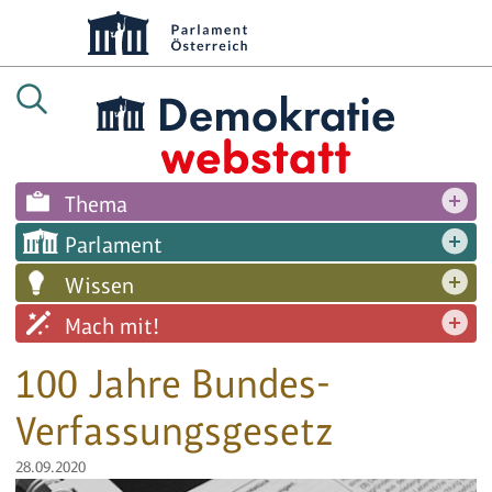
Thema
Parlament
Wissen
Mach mit!
100 Jahre Bundes-
Verfassungsgesetz
28.09.2020