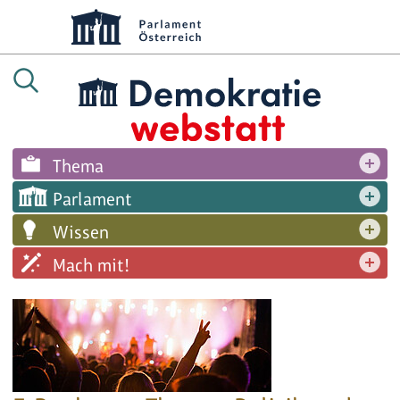
Thema
Parlament
Wissen
Mach mit!