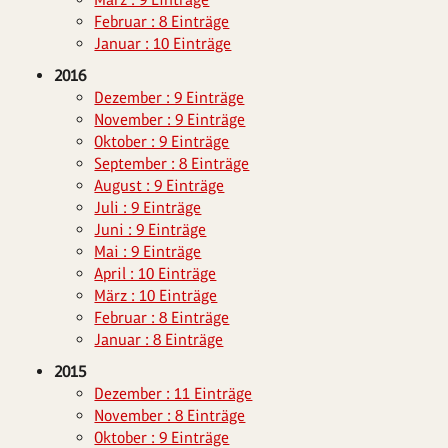
Februar : 8 Einträge
Januar : 10 Einträge
2016
Dezember : 9 Einträge
November : 9 Einträge
Oktober : 9 Einträge
September : 8 Einträge
August : 9 Einträge
Juli : 9 Einträge
Juni : 9 Einträge
Mai : 9 Einträge
April : 10 Einträge
März : 10 Einträge
Februar : 8 Einträge
Januar : 8 Einträge
2015
Dezember : 11 Einträge
November : 8 Einträge
Oktober : 9 Einträge