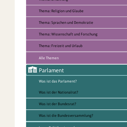
Thema: Religion und Glaube
Thema: Sprachen und Demokratie
Thema: Wissenschaft und Forschung
Thema: Freizeit und Urlaub
Alle Themen
Parlament
Was ist das Parlament?
Was ist der Nationalrat?
Was ist der Bundesrat?
Was ist die Bundesversammlung?