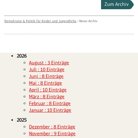
Zum Archiv
Demokratie & Politik für Kinder und Jugendliche
›
News-Archiv
2026
August : 3 Einträge
Juli : 10 Einträge
Juni : 8 Einträge
Mai : 8 Einträge
April : 10 Einträge
März : 8 Einträge
Februar : 8 Einträge
Januar : 10 Einträge
2025
Dezember : 8 Einträge
November : 9 Einträge