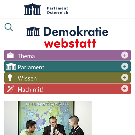
Thema
Parlament
Wissen
Mach mit!