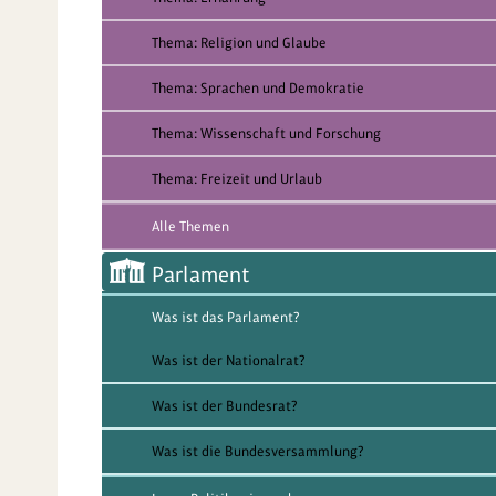
Thema: Religion und Glaube
Thema: Sprachen und Demokratie
Thema: Wissenschaft und Forschung
Thema: Freizeit und Urlaub
Alle Themen
Parlament
Was ist das Parlament?
Was ist der Nationalrat?
Was ist der Bundesrat?
Was ist die Bundesversammlung?