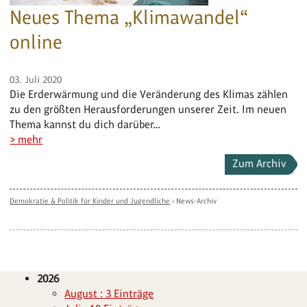
Neues Thema „Klimawandel“
online
03. Juli 2020
Die Erderwärmung und die Veränderung des Klimas zählen
zu den größten Herausforderungen unserer Zeit. Im neuen
Thema kannst du dich darüber…
> mehr
Zum Archiv
Demokratie & Politik für Kinder und Jugendliche
›
News-Archiv
2026
August : 3 Einträge