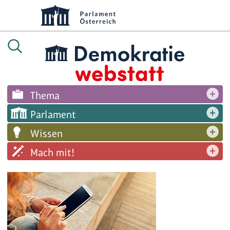
Thema
Parlament
Wissen
Mach mit!