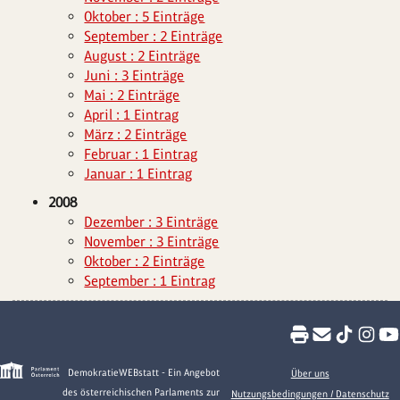
Oktober : 5 Einträge
September : 2 Einträge
August : 2 Einträge
Juni : 3 Einträge
Mai : 2 Einträge
April : 1 Eintrag
März : 2 Einträge
Februar : 1 Eintrag
Januar : 1 Eintrag
2008
Dezember : 3 Einträge
November : 3 Einträge
Oktober : 2 Einträge
September : 1 Eintrag
DemokratieWEBstatt - Ein Angebot
Über uns
des österreichischen Parlaments zur
Nutzungsbedingungen / Datenschutz