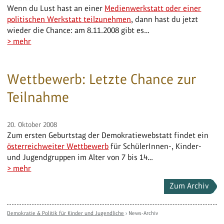
Wenn du Lust hast an einer
Medienwerkstatt oder einer
politischen Werkstatt teilzunehmen
, dann hast du jetzt
wieder die Chance: am 8.11.2008 gibt es…
> mehr
Wettbewerb: Letzte Chance zur
Teilnahme
20. Oktober 2008
Zum ersten Geburtstag der Demokratiewebstatt findet ein
österreichweiter Wettbewerb
für SchülerInnen-, Kinder-
und Jugendgruppen im Alter von 7 bis 14…
> mehr
Zum Archiv
Demokratie & Politik für Kinder und Jugendliche
›
News-Archiv