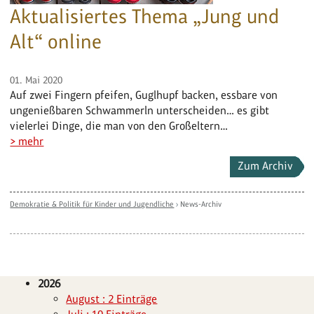
Aktualisiertes Thema „Jung und
Alt“ online
01. Mai 2020
Auf zwei Fingern pfeifen, Guglhupf backen, essbare von
ungenießbaren Schwammerln unterscheiden… es gibt
vielerlei Dinge, die man von den Großeltern…
> mehr
Zum Archiv
Demokratie & Politik für Kinder und Jugendliche
›
News-Archiv
2026
August : 2 Einträge