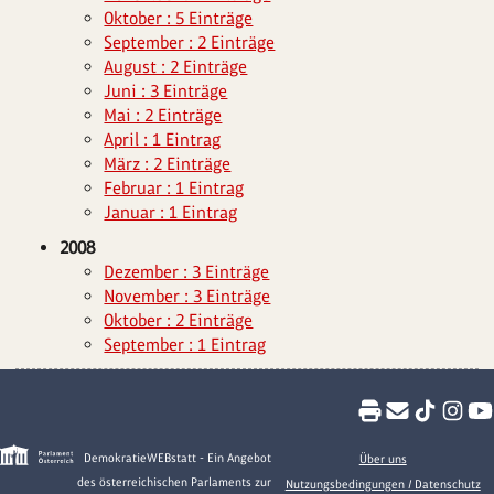
Oktober : 5 Einträge
September : 2 Einträge
August : 2 Einträge
Juni : 3 Einträge
Mai : 2 Einträge
April : 1 Eintrag
März : 2 Einträge
Februar : 1 Eintrag
Januar : 1 Eintrag
2008
Dezember : 3 Einträge
November : 3 Einträge
Oktober : 2 Einträge
September : 1 Eintrag
DemokratieWEBstatt - Ein Angebot
Über uns
des österreichischen Parlaments zur
Nutzungsbedingungen / Datenschutz