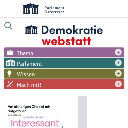
Thema
Parlament
Wissen
Mach mit!