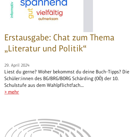
Erstausgabe: Chat zum Thema
„Literatur und Politik“
29. April 2024
Liest du gerne? Woher bekommst du deine Buch-Tipps? Die
Schüler:innen des BG/BRG/BORG Schärding (OÖ) der 10.
Schulstufe aus dem Wahlpflichtfach…
> mehr