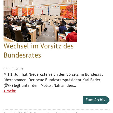
Wechsel im Vorsitz des
Bundesrates
02. Juli 2019
Mit 1. Juli hat Niederösterreich den Vorsitz im Bundesrat
übernommen. Der neue Bundesratspräsident Karl Bader
(ÖVP) legt unter dem Motto „Nah an den…
> mehr
Zum Archiv