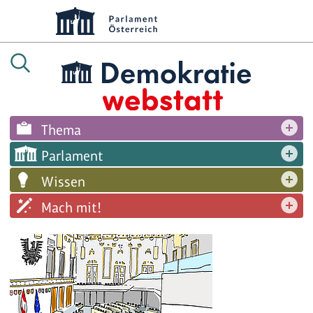
Thema
Parlament
Wissen
Mach mit!