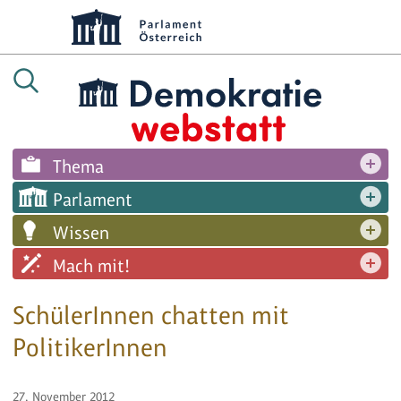
Thema
Parlament
Wissen
Mach mit!
SchülerInnen chatten mit
PolitikerInnen
27. November 2012