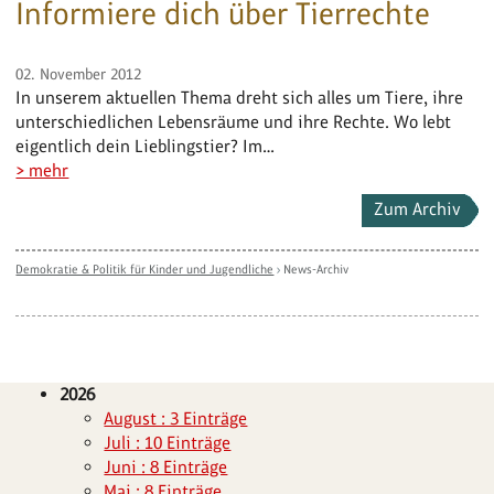
Informiere dich über Tierrechte
02. November 2012
In unserem aktuellen Thema dreht sich alles um Tiere, ihre
unterschiedlichen Lebensräume und ihre Rechte. Wo lebt
eigentlich dein Lieblingstier? Im…
> mehr
Zum Archiv
Demokratie & Politik für Kinder und Jugendliche
›
News-Archiv
2026
August : 3 Einträge
Juli : 10 Einträge
Juni : 8 Einträge
Mai : 8 Einträge