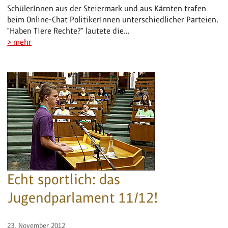
SchülerInnen aus der Steiermark und aus Kärnten trafen
beim Online-Chat PolitikerInnen unterschiedlicher Parteien.
"Haben Tiere Rechte?" lautete die…
> mehr
Echt sportlich: das
Jugendparlament 11/12!
23. November 2012