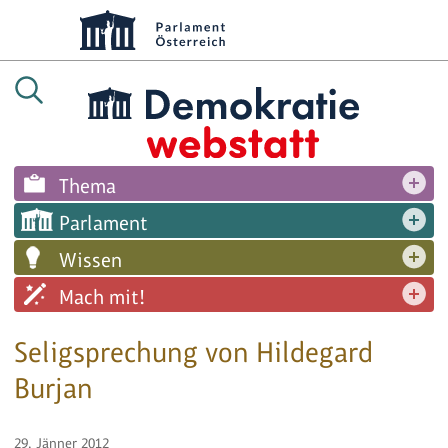
Thema
Parlament
Wissen
Mach mit!
Seligsprechung von Hildegard
Burjan
29. Jänner 2012