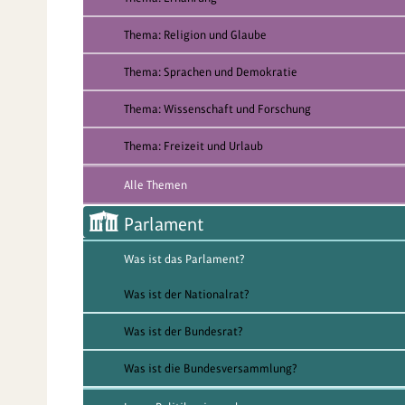
Thema: Religion und Glaube
Thema: Sprachen und Demokratie
Thema: Wissenschaft und Forschung
Thema: Freizeit und Urlaub
Alle Themen
Parlament
Was ist das Parlament?
Was ist der Nationalrat?
Was ist der Bundesrat?
Was ist die Bundesversammlung?