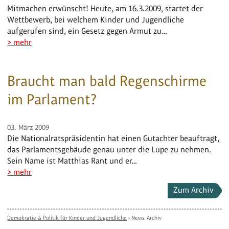
Mitmachen erwünscht! Heute, am 16.3.2009, startet der
Wettbewerb, bei welchem Kinder und Jugendliche
aufgerufen sind, ein Gesetz gegen Armut zu…
> mehr
Braucht man bald Regenschirme
im Parlament?
03. März 2009
Die Nationalratspräsidentin hat einen Gutachter beauftragt,
das Parlamentsgebäude genau unter die Lupe zu nehmen.
Sein Name ist Matthias Rant und er…
> mehr
Zum Archiv
Demokratie & Politik für Kinder und Jugendliche
›
News-Archiv