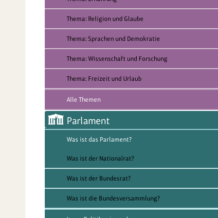
Thema: Religion und Glaube
Thema: Sprachen und Demokratie
Thema: Wissenschaft und Forschung
Thema: Freizeit und Urlaub
Alle Themen
Parlament
Was ist das Parlament?
Was ist der Nationalrat?
Was ist der Bundesrat?
Was ist die Bundesversammlung?