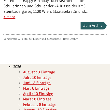
Mit einem "Happy Birthday" überraschten heute
Schülerinnen und Schüler der 4A-Klasse der KMS
Steinbauergasse, 1120 Wien, Staatssekretär und…
> mehr
Zum Archiv
Demokratie & Politik für Kinder und Jugendliche
›
News-Archiv
2026
August : 3 Einträge
Juli : 10 Einträge
Juni : 8 Einträge
Mai : 8 Einträge
April : 10 Einträge
März : 8 Einträge
Februar : 8 Einträge
Januar : 10 Einträge