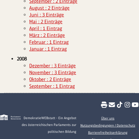
September : 2 Einträge
August : 2 Einträge
Juni : 3 Einträge
Mai : 2 Einträge
April : 1 Eintrag
März : 2 Einträge
Februar : 1 Eintrag
Januar : 1 Eintrag
2008
Dezember : 3 Einträge
November : 3 Einträge
Oktober : 2 Einträge
September : 1 Eintrag
DemokratieWEBstatt - Ein Angebot
Über uns
des österreichischen Parlaments zur
Nutzungsbedingungen / Datenschutz
politischen Bildung
Barrierefreiheitserklärung