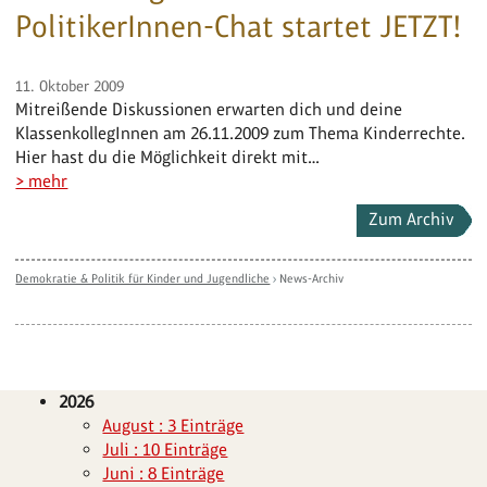
PolitikerInnen-Chat startet JETZT!
11. Oktober 2009
Mitreißende Diskussionen erwarten dich und deine
KlassenkollegInnen am 26.11.2009 zum Thema Kinderrechte.
Hier hast du die Möglichkeit direkt mit…
> mehr
Zum Archiv
Demokratie & Politik für Kinder und Jugendliche
›
News-Archiv
2026
August : 3 Einträge
Juli : 10 Einträge
Juni : 8 Einträge