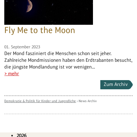
Fly Me to the Moon
01. September 2023
Der Mond fasziniert die Menschen schon seit jeher.
Zahlreiche Mondmissionen haben den Erdtrabanten besucht,
die jüngste Mondlandung ist vor wenigen…
> mehr
Zum Archiv
Demokratie & Politik für Kinder und Jugendliche
›
News-Archiv
2026