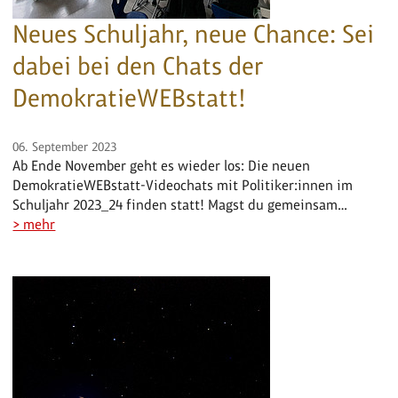
Neues Schuljahr, neue Chance: Sei
dabei bei den Chats der
DemokratieWEBstatt!
06. September 2023
Ab Ende November geht es wieder los: Die neuen
DemokratieWEBstatt-Videochats mit Politiker:innen im
Schuljahr 2023_24 finden statt! Magst du gemeinsam…
> mehr