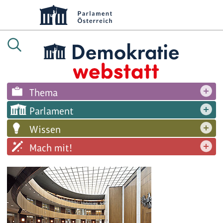
Thema
Parlament
Wissen
Mach mit!