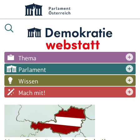
Thema
Parlament
Wissen
Mach mit!