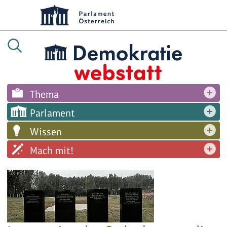
Thema
Parlament
Wissen
Mach mit!