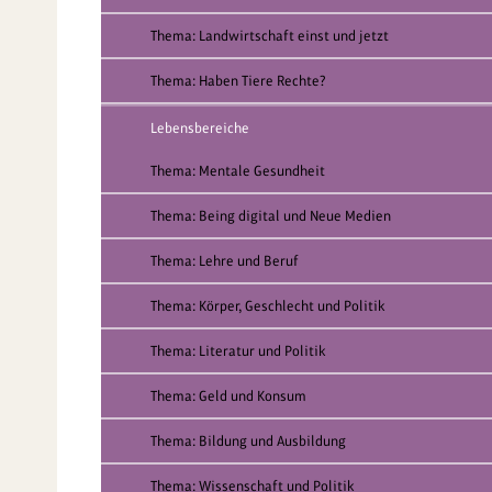
Thema: Landwirtschaft einst und jetzt
Thema: Haben Tiere Rechte?
Lebensbereiche
Thema: Mentale Gesundheit
Thema: Being digital und Neue Medien
Thema: Lehre und Beruf
Thema: Körper, Geschlecht und Politik
Thema: Literatur und Politik
Thema: Geld und Konsum
Thema: Bildung und Ausbildung
Thema: Wissenschaft und Politik