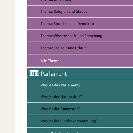
Thema: Religion und Glaube
Thema: Sprachen und Demokratie
Thema: Wissenschaft und Forschung
Thema: Freizeit und Urlaub
Alle Themen
Parlament
Was ist das Parlament?
Was ist der Nationalrat?
Was ist der Bundesrat?
Was ist die Bundesversammlung?