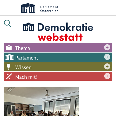
Thema
Parlament
Wissen
Mach mit!