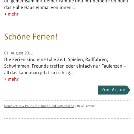
du gemeinsam mit deiner Familie und mit deinen Freunden
das Hohe Haus einmal von innen…
> mehr
Schöne Ferien!
01. August 2011
Die Ferien sind eine tolle Zeit: Spielen, Radfahren,
Schwimmen, Freunde treffen oder einfach nur Faulenzen –
all das kann man jetzt so richtig…
> mehr
Zum Archiv
Demokratie & Politik für Kinder und Jugendliche
›
News-Archiv