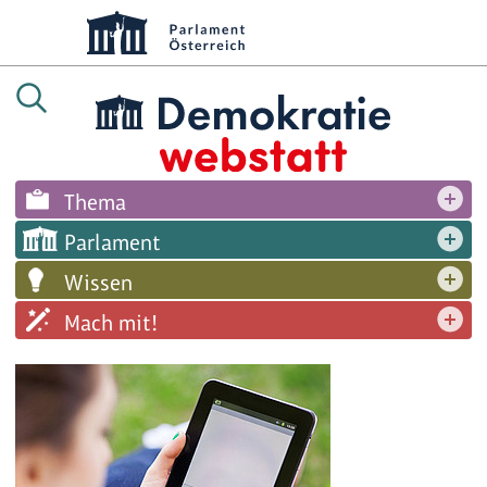
Thema
Parlament
Wissen
Mach mit!