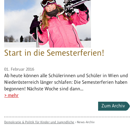
Start in die Semesterferien!
01. Februar 2016
Ab heute können alle Schülerinnen und Schüler in Wien und
Niederösterreich länger schlafen: Die Semesterferien haben
begonnen! Nächste Woche sind dann…
> mehr
Zum Archiv
Demokratie & Politik für Kinder und Jugendliche
›
News-Archiv