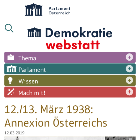
Thema
Parlament
Wissen
Mach mit!
12./13. März 1938:
Annexion Österreichs
12.03.2019