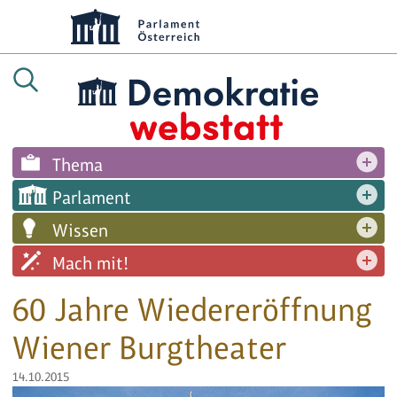
Thema
Parlament
Wissen
Mach mit!
60 Jahre Wiedereröffnung
Wiener Burgtheater
14.10.2015