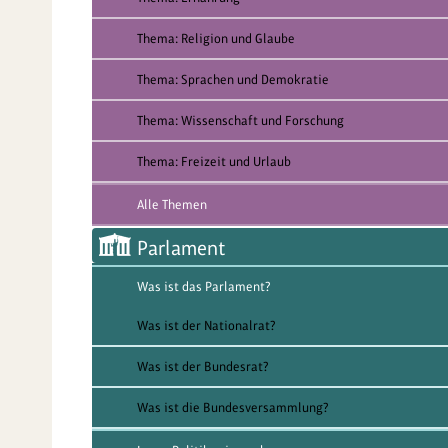
Thema: Religion und Glaube
Thema: Sprachen und Demokratie
Thema: Wissenschaft und Forschung
Thema: Freizeit und Urlaub
Alle Themen
Parlament
Was ist das Parlament?
Was ist der Nationalrat?
Was ist der Bundesrat?
Was ist die Bundesversammlung?