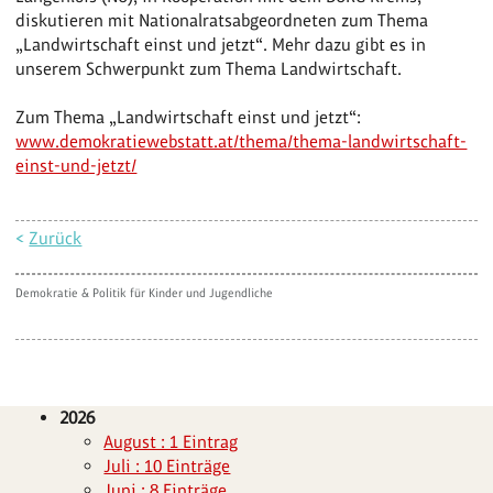
diskutieren mit Nationalratsabgeordneten zum Thema
„Landwirtschaft einst und jetzt“. Mehr dazu gibt es in
unserem Schwerpunkt zum Thema Landwirtschaft.
Zum Thema „Landwirtschaft einst und jetzt“:
www.demokratiewebstatt.at/thema/thema-landwirtschaft-
einst-und-jetzt/
<
Zurück
Demokratie & Politik für Kinder und Jugendliche
2026
August : 1 Eintrag
Juli : 10 Einträge
Juni : 8 Einträge