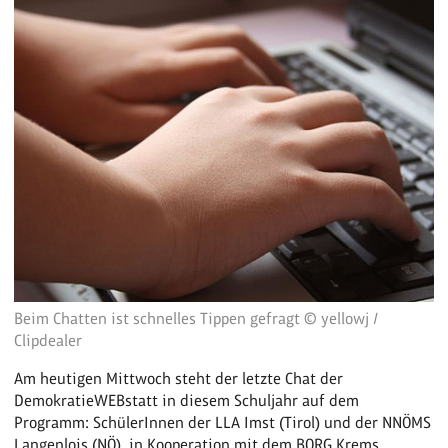
Beim Chatten ist schnelles Tippen gefragt © yellowj /
Clipdealer
Am heutigen Mittwoch steht der letzte Chat der
DemokratieWEBstatt in diesem Schuljahr auf dem
Programm: SchülerInnen der LLA Imst (Tirol) und der NNÖMS
Langenlois (NÖ), in Kooperation mit dem BORG Krems,