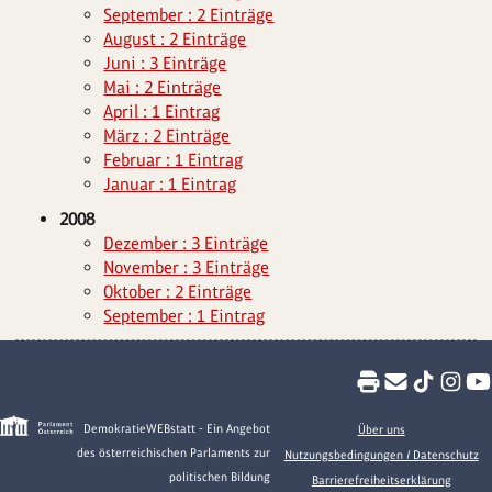
September : 2 Einträge
August : 2 Einträge
Juni : 3 Einträge
Mai : 2 Einträge
April : 1 Eintrag
März : 2 Einträge
Februar : 1 Eintrag
Januar : 1 Eintrag
2008
Dezember : 3 Einträge
November : 3 Einträge
Oktober : 2 Einträge
September : 1 Eintrag
DemokratieWEBstatt - Ein Angebot
Über uns
des österreichischen Parlaments zur
Nutzungsbedingungen / Datenschutz
politischen Bildung
Barrierefreiheitserklärung