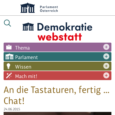
Thema
Parlament
Wissen
Mach mit!
An die Tastaturen, fertig …
Chat!
24.06.2015