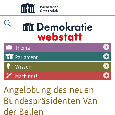
Thema
Parlament
Wissen
Mach mit!
Angelobung des neuen
Bundespräsidenten Van
der Bellen