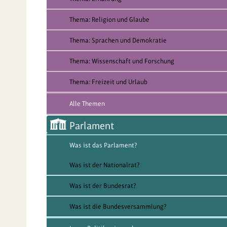
Thema: Religion und Glaube
Thema: Sprachen und Demokratie
Thema: Wissenschaft und Forschung
Thema: Freizeit und Urlaub
Alle Themen
Parlament
Was ist das Parlament?
Was ist der Nationalrat?
Was ist der Bundesrat?
Was ist die Bundesversammlung?