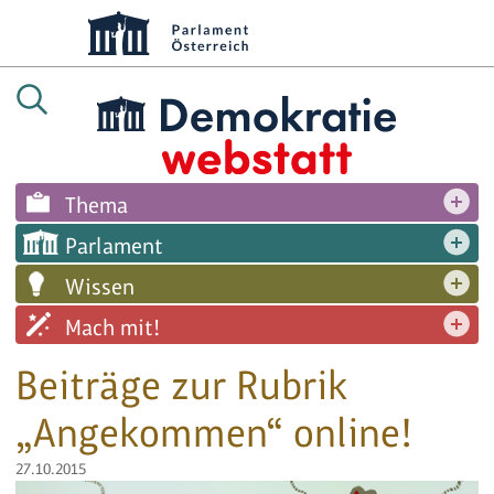
Thema
Parlament
Wissen
Mach mit!
Beiträge zur Rubrik
„Angekommen“ online!
27.10.2015