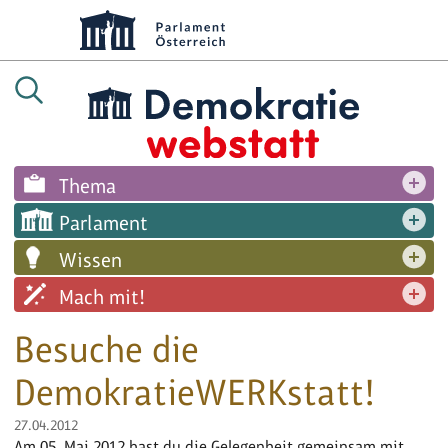
Thema
Parlament
Wissen
Mach mit!
Besuche die
DemokratieWERKstatt!
27.04.2012
Am 05. Mai 2012 hast du die Gelegenheit gemeinsam mit