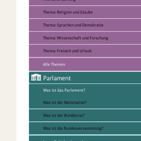
Thema: Religion und Glaube
Thema: Sprachen und Demokratie
Thema: Wissenschaft und Forschung
Thema: Freizeit und Urlaub
Alle Themen
Parlament
Was ist das Parlament?
Was ist der Nationalrat?
Was ist der Bundesrat?
Was ist die Bundesversammlung?