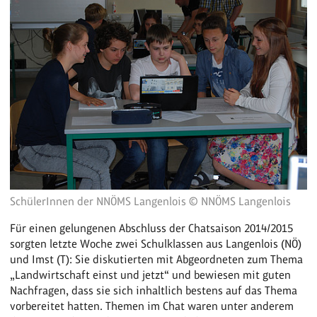
SchülerInnen der NNÖMS Langenlois © NNÖMS Langenlois
Für einen gelungenen Abschluss der Chatsaison 2014/2015
sorgten letzte Woche zwei Schulklassen aus Langenlois (NÖ)
und Imst (T): Sie diskutierten mit Abgeordneten zum Thema
„Landwirtschaft einst und jetzt“ und bewiesen mit guten
Nachfragen, dass sie sich inhaltlich bestens auf das Thema
vorbereitet hatten. Themen im Chat waren unter anderem