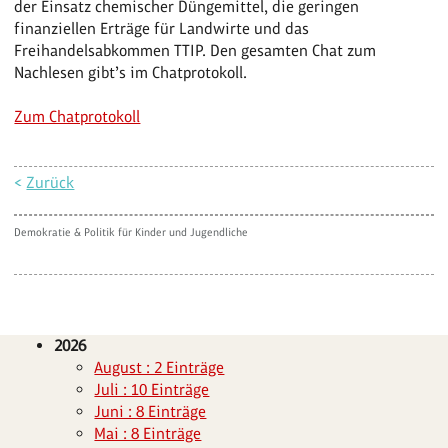
der Einsatz chemischer Düngemittel, die geringen
finanziellen Erträge für Landwirte und das
Freihandelsabkommen TTIP. Den gesamten Chat zum
Nachlesen gibt’s im Chatprotokoll.
Zum Chatprotokoll
<
Zurück
Demokratie & Politik für Kinder und Jugendliche
2026
August : 2 Einträge
Juli : 10 Einträge
Juni : 8 Einträge
Mai : 8 Einträge