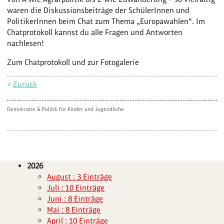
waren die Diskussionsbeiträge der SchülerInnen und
PolitikerInnen beim Chat zum Thema „Europawahlen“. Im
Chatprotokoll kannst du alle Fragen und Antworten
nachlesen!
Zum Chatprotokoll und zur Fotogalerie
<
Zurück
Demokratie & Politik für Kinder und Jugendliche
2026
August : 3 Einträge
Juli : 10 Einträge
Juni : 8 Einträge
Mai : 8 Einträge
April : 10 Einträge