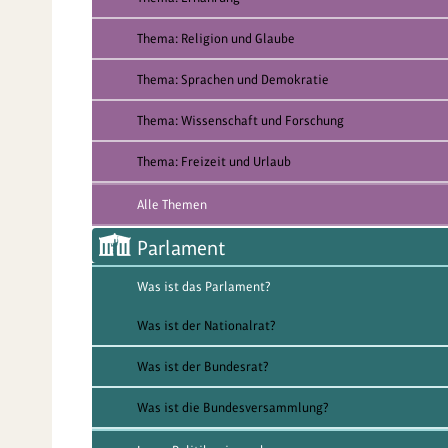
Thema: Religion und Glaube
Thema: Sprachen und Demokratie
Thema: Wissenschaft und Forschung
Thema: Freizeit und Urlaub
Alle Themen
Parlament
Was ist das Parlament?
Was ist der Nationalrat?
Was ist der Bundesrat?
Was ist die Bundesversammlung?