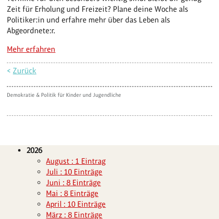
Zeit für Erholung und Freizeit? Plane deine Woche als
Politiker:in und erfahre mehr über das Leben als
Abgeordnete:r.
Mehr erfahren
<
Zurück
Demokratie & Politik für Kinder und Jugendliche
2026
August : 1 Eintrag
Juli : 10 Einträge
Juni : 8 Einträge
Mai : 8 Einträge
April : 10 Einträge
März : 8 Einträge