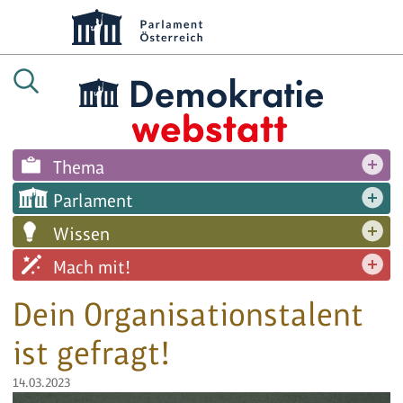
Thema
Parlament
Wissen
Mach mit!
Dein Organisationstalent
ist gefragt!
14.03.2023