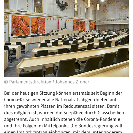
© Parlamentsdirektion / Johannes Zinner
Bei der heutigen Sitzung können erstmals seit Beginn der
Corona-Krise wieder alle Nationalratsabgeordneten auf
ihren gewohnten Plätzen im Redoutensaal sitzen. Damit
dies möglich ist, wurden die Sitzplätze durch Glasscheiben
abgetrennt. Auch inhaltlich stehen die Corona-Pandemie
und ihre Folgen im Mittelpunkt. Die Bundesregierung will
einen Initiativantrag einbringen, mit dem unter anderem