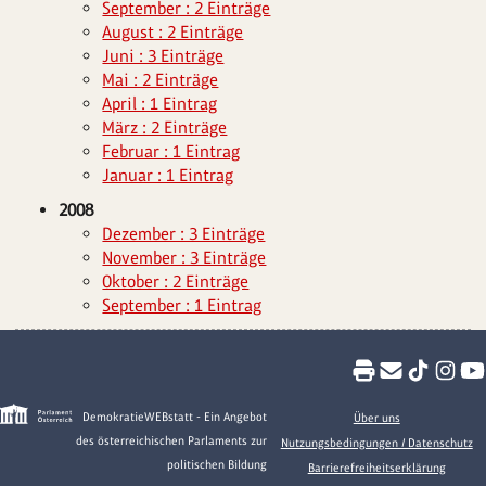
September : 2 Einträge
August : 2 Einträge
Juni : 3 Einträge
Mai : 2 Einträge
April : 1 Eintrag
März : 2 Einträge
Februar : 1 Eintrag
Januar : 1 Eintrag
2008
Dezember : 3 Einträge
November : 3 Einträge
Oktober : 2 Einträge
September : 1 Eintrag
DemokratieWEBstatt - Ein Angebot
Über uns
des österreichischen Parlaments zur
Nutzungsbedingungen / Datenschutz
politischen Bildung
Barrierefreiheitserklärung