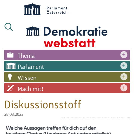
Thema
Parlament
Wissen
Mach mit!
Diskussionsstoff
28.03.2023