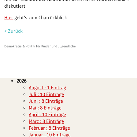
diskutiert.
Hier
geht’s zum Chatrückblick
<
Zurück
Demokratie & Politik für Kinder und Jugendliche
2026
August : 1 Eintrag
Juli : 10 Einträge
Juni : 8 Einträge
Mai : 8 Einträge
April : 10 Einträge
März : 8 Einträge
Februar : 8 Einträge
Januar : 10 Einträge